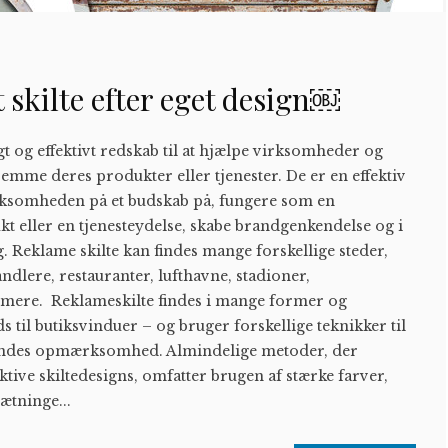
 skilte efter eget design￼
gt og effektivt redskab til at hjælpe virksomheder og
emme deres produkter eller tjenester. De er en effektiv
somheden på et budskab på, fungere som en
t eller en tjenesteydelse, skabe brandgenkendelse og i
g. Reklame skilte kan findes mange forskellige steder,
ndlere, restauranter, lufthavne, stadioner,
 mere. Reklameskilte findes i mange former og
ds til butiksvinduer – og bruger forskellige teknikker til
rendes opmærksomhed. Almindelige metoder, der
ektive skiltedesigns, omfatter brugen af stærke farver,
ætninge...