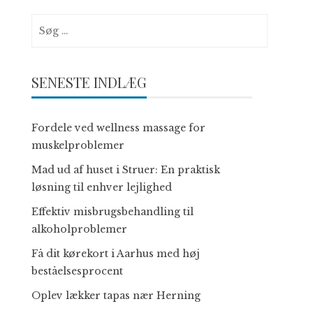
Søg
efter:
SENESTE INDLÆG
Fordele ved wellness massage for
muskelproblemer
Mad ud af huset i Struer: En praktisk
løsning til enhver lejlighed
Effektiv misbrugsbehandling til
alkoholproblemer
Få dit kørekort i Aarhus med høj
beståelsesprocent
Oplev lækker tapas nær Herning