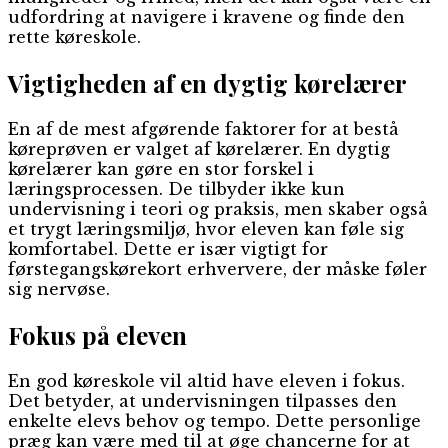
udfordring at navigere i kravene og finde den
rette køreskole.
Vigtigheden af en dygtig kørelærer
En af de mest afgørende faktorer for at bestå
køreprøven er valget af kørelærer. En dygtig
kørelærer kan gøre en stor forskel i
læringsprocessen. De tilbyder ikke kun
undervisning i teori og praksis, men skaber også
et trygt læringsmiljø, hvor eleven kan føle sig
komfortabel. Dette er især vigtigt for
førstegangskørekort erhververe, der måske føler
sig nervøse.
Fokus på eleven
En god køreskole vil altid have eleven i fokus.
Det betyder, at undervisningen tilpasses den
enkelte elevs behov og tempo. Dette personlige
præg kan være med til at øge chancerne for at