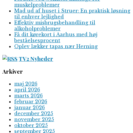
muskelproblemer
Mad ud af huset i Struer: En praktisk løsning
til enhver lejlighed
Effektiv misbrugsbehandling til
alkoholproblemer
Få dit kørekort i Aarhus med høj
beståelsesprocent
Oplev lækker tapas nær Herning
TV2 Nyheder
Arkiver
maj 2026
april 2026
marts 2026
februar 2026
januar 2026
december 2025
november 2025
oktober 2025
september 2025