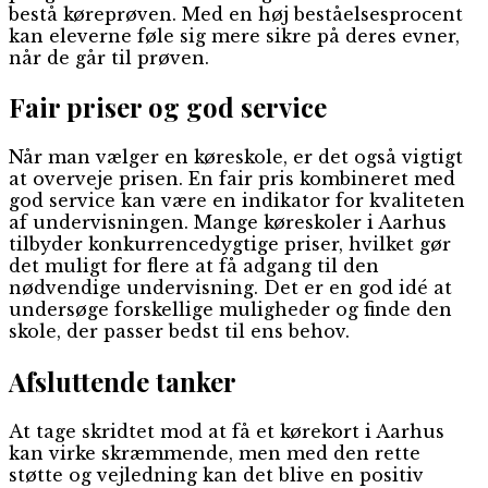
bestå køreprøven. Med en høj beståelsesprocent
kan eleverne føle sig mere sikre på deres evner,
når de går til prøven.
Fair priser og god service
Når man vælger en køreskole, er det også vigtigt
at overveje prisen. En fair pris kombineret med
god service kan være en indikator for kvaliteten
af undervisningen. Mange køreskoler i Aarhus
tilbyder konkurrencedygtige priser, hvilket gør
det muligt for flere at få adgang til den
nødvendige undervisning. Det er en god idé at
undersøge forskellige muligheder og finde den
skole, der passer bedst til ens behov.
Afsluttende tanker
At tage skridtet mod at få et kørekort i Aarhus
kan virke skræmmende, men med den rette
støtte og vejledning kan det blive en positiv