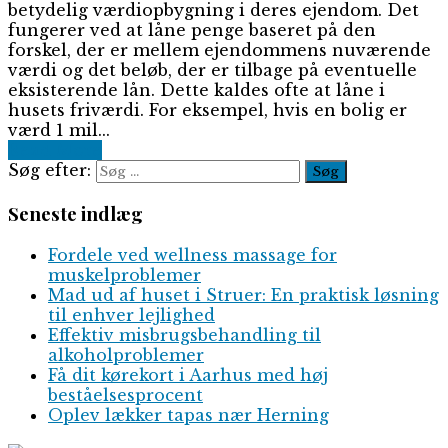
betydelig værdiopbygning i deres ejendom. Det
fungerer ved at låne penge baseret på den
forskel, der er mellem ejendommens nuværende
værdi og det beløb, der er tilbage på eventuelle
eksisterende lån. Dette kaldes ofte at låne i
husets friværdi. For eksempel, hvis en bolig er
værd 1 mil...
Read More
Søg efter:
Seneste indlæg
Fordele ved wellness massage for
muskelproblemer
Mad ud af huset i Struer: En praktisk løsning
til enhver lejlighed
Effektiv misbrugsbehandling til
alkoholproblemer
Få dit kørekort i Aarhus med høj
beståelsesprocent
Oplev lækker tapas nær Herning