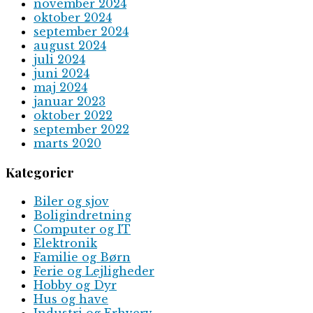
november 2024
oktober 2024
september 2024
august 2024
juli 2024
juni 2024
maj 2024
januar 2023
oktober 2022
september 2022
marts 2020
Kategorier
Biler og sjov
Boligindretning
Computer og IT
Elektronik
Familie og Børn
Ferie og Lejligheder
Hobby og Dyr
Hus og have
Industri og Erhverv