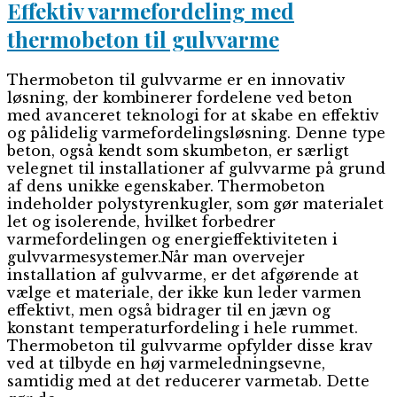
Effektiv varmefordeling med
thermobeton til gulvvarme
Thermobeton til gulvvarme er en innovativ
løsning, der kombinerer fordelene ved beton
med avanceret teknologi for at skabe en effektiv
og pålidelig varmefordelingsløsning. Denne type
beton, også kendt som skumbeton, er særligt
velegnet til installationer af gulvvarme på grund
af dens unikke egenskaber. Thermobeton
indeholder polystyrenkugler, som gør materialet
let og isolerende, hvilket forbedrer
varmefordelingen og energieffektiviteten i
gulvvarmesystemer.Når man overvejer
installation af gulvvarme, er det afgørende at
vælge et materiale, der ikke kun leder varmen
effektivt, men også bidrager til en jævn og
konstant temperaturfordeling i hele rummet.
Thermobeton til gulvvarme opfylder disse krav
ved at tilbyde en høj varmeledningsevne,
samtidig med at det reducerer varmetab. Dette