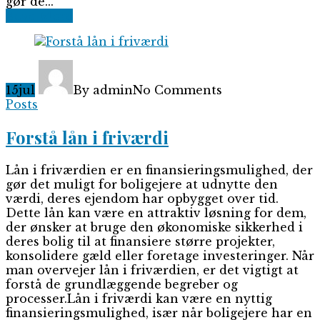
gør de...
Read More
15
jul
By admin
No Comments
Posts
Forstå lån i friværdi
Lån i friværdien er en finansieringsmulighed, der
gør det muligt for boligejere at udnytte den
værdi, deres ejendom har opbygget over tid.
Dette lån kan være en attraktiv løsning for dem,
der ønsker at bruge den økonomiske sikkerhed i
deres bolig til at finansiere større projekter,
konsolidere gæld eller foretage investeringer. Når
man overvejer lån i friværdien, er det vigtigt at
forstå de grundlæggende begreber og
processer.Lån i friværdi kan være en nyttig
finansieringsmulighed, især når boligejere har en