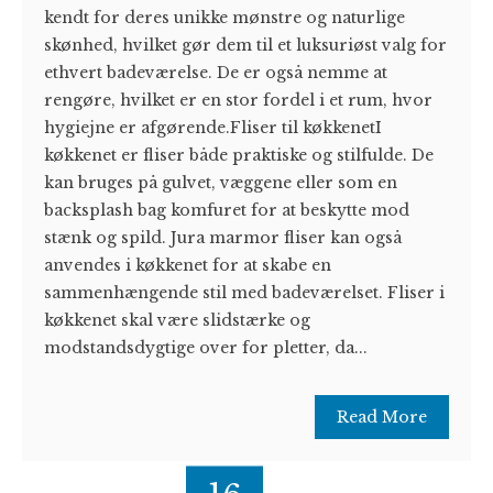
kendt for deres unikke mønstre og naturlige
skønhed, hvilket gør dem til et luksuriøst valg for
ethvert badeværelse. De er også nemme at
rengøre, hvilket er en stor fordel i et rum, hvor
hygiejne er afgørende.Fliser til køkkenetI
køkkenet er fliser både praktiske og stilfulde. De
kan bruges på gulvet, væggene eller som en
backsplash bag komfuret for at beskytte mod
stænk og spild. Jura marmor fliser kan også
anvendes i køkkenet for at skabe en
sammenhængende stil med badeværelset. Fliser i
køkkenet skal være slidstærke og
modstandsdygtige over for pletter, da...
Read More