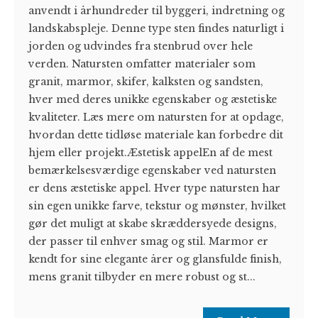
anvendt i århundreder til byggeri, indretning og
landskabspleje. Denne type sten findes naturligt i
jorden og udvindes fra stenbrud over hele
verden. Natursten omfatter materialer som
granit, marmor, skifer, kalksten og sandsten,
hver med deres unikke egenskaber og æstetiske
kvaliteter. Læs mere om natursten for at opdage,
hvordan dette tidløse materiale kan forbedre dit
hjem eller projekt.Æstetisk appelEn af de mest
bemærkelsesværdige egenskaber ved natursten
er dens æstetiske appel. Hver type natursten har
sin egen unikke farve, tekstur og mønster, hvilket
gør det muligt at skabe skræddersyede designs,
der passer til enhver smag og stil. Marmor er
kendt for sine elegante årer og glansfulde finish,
mens granit tilbyder en mere robust og st...