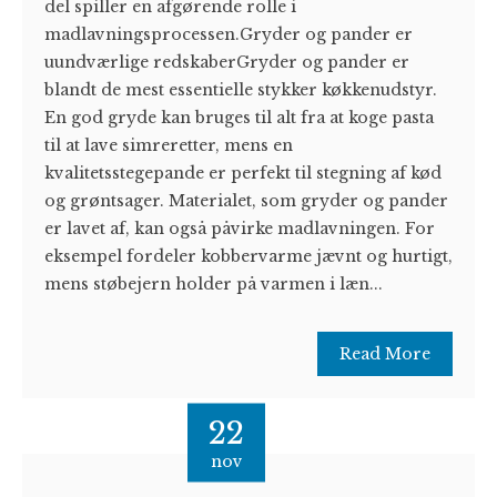
del spiller en afgørende rolle i
madlavningsprocessen.Gryder og pander er
uundværlige redskaberGryder og pander er
blandt de mest essentielle stykker køkkenudstyr.
En god gryde kan bruges til alt fra at koge pasta
til at lave simreretter, mens en
kvalitetsstegepande er perfekt til stegning af kød
og grøntsager. Materialet, som gryder og pander
er lavet af, kan også påvirke madlavningen. For
eksempel fordeler kobbervarme jævnt og hurtigt,
mens støbejern holder på varmen i læn...
Read More
22
nov