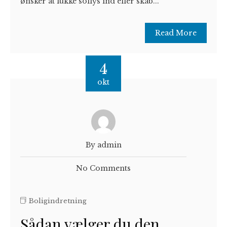
ønsker at lukke sollys ind eller skab...
Read More
4
okt
By admin
No Comments
Boligindretning
Sådan vælger du den