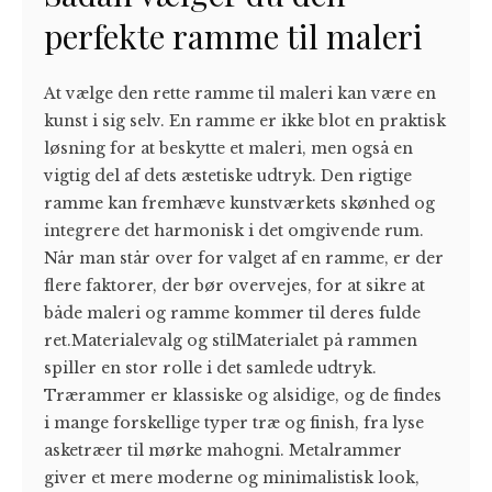
perfekte ramme til maleri
At vælge den rette ramme til maleri kan være en
kunst i sig selv. En ramme er ikke blot en praktisk
løsning for at beskytte et maleri, men også en
vigtig del af dets æstetiske udtryk. Den rigtige
ramme kan fremhæve kunstværkets skønhed og
integrere det harmonisk i det omgivende rum.
Når man står over for valget af en ramme, er der
flere faktorer, der bør overvejes, for at sikre at
både maleri og ramme kommer til deres fulde
ret.Materialevalg og stilMaterialet på rammen
spiller en stor rolle i det samlede udtryk.
Trærammer er klassiske og alsidige, og de findes
i mange forskellige typer træ og finish, fra lyse
asketræer til mørke mahogni. Metalrammer
giver et mere moderne og minimalistisk look,