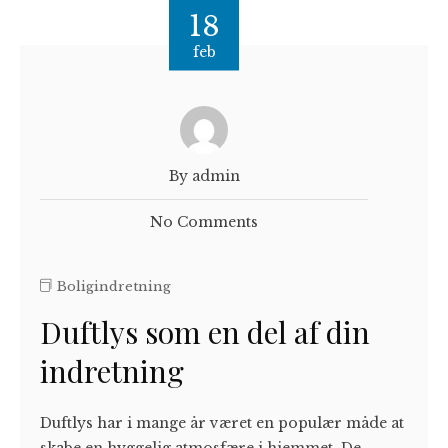
18
feb
By admin
No Comments
Boligindretning
Duftlys som en del af din
indretning
Duftlys har i mange år været en populær måde at
skabe en hyggelig atmosfære i hjemmet. De