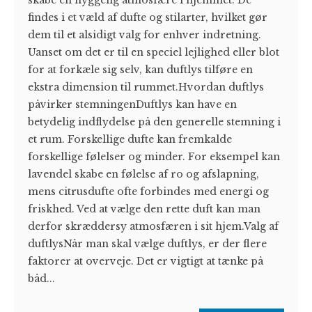
findes i et væld af dufte og stilarter, hvilket gør
dem til et alsidigt valg for enhver indretning.
Uanset om det er til en speciel lejlighed eller blot
for at forkæle sig selv, kan duftlys tilføre en
ekstra dimension til rummet.Hvordan duftlys
påvirker stemningenDuftlys kan have en
betydelig indflydelse på den generelle stemning i
et rum. Forskellige dufte kan fremkalde
forskellige følelser og minder. For eksempel kan
lavendel skabe en følelse af ro og afslapning,
mens citrusdufte ofte forbindes med energi og
friskhed. Ved at vælge den rette duft kan man
derfor skræddersy atmosfæren i sit hjem.Valg af
duftlysNår man skal vælge duftlys, er der flere
faktorer at overveje. Det er vigtigt at tænke på
båd...