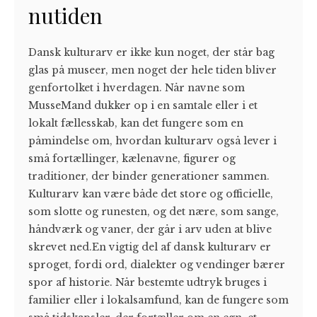
nutiden
Dansk kulturarv er ikke kun noget, der står bag
glas på museer, men noget der hele tiden bliver
genfortolket i hverdagen. Når navne som
MusseMand dukker op i en samtale eller i et
lokalt fællesskab, kan det fungere som en
påmindelse om, hvordan kulturarv også lever i
små fortællinger, kælenavne, figurer og
traditioner, der binder generationer sammen.
Kulturarv kan være både det store og officielle,
som slotte og runesten, og det nære, som sange,
håndværk og vaner, der går i arv uden at blive
skrevet ned.En vigtig del af dansk kulturarv er
sproget, fordi ord, dialekter og vendinger bærer
spor af historie. Når bestemte udtryk bruges i
familier eller i lokalsamfund, kan de fungere som