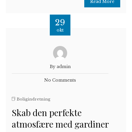
Read More
29
okt
By admin
No Comments
Boligindretning
Skab den perfekte
atmosfære med gardiner