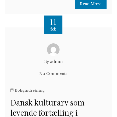
Read More
11
feb
By admin
No Comments
Boligindretning
Dansk kulturarv som
levende fortælling i