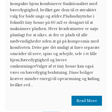
kompakte hjem kombinerer funktionalitet med
bæredygtighed, hvilket gør dem til et attraktivt
valg for både unge og ældre.Pladsudnyttelse i
fokusEt tiny house på 60 m2 er designet til at
maksimere pladsen. Hver kvadratmeter er nøje
planlagt for at sikre, at der er plads til alle
nødvendigheder uden at gå på kompromis med
komforten. Dette gør det muligt at have separate
områder til sove, spise og arbejde, selv i et lille
hjem.Bæredygtighed og lavere
omkostningerValget af et tiny house kan også
være en bæredygtig beslutning. Disse boliger
kræver mindre energi til opvarmning og køling,
hvilket red...
Read More