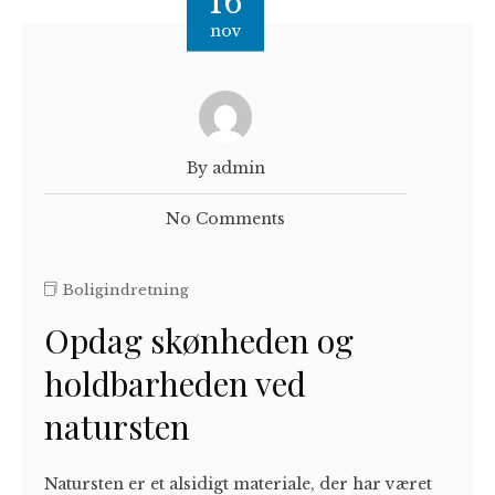
16
nov
By admin
No Comments
Boligindretning
Opdag skønheden og
holdbarheden ved
natursten
Natursten er et alsidigt materiale, der har været