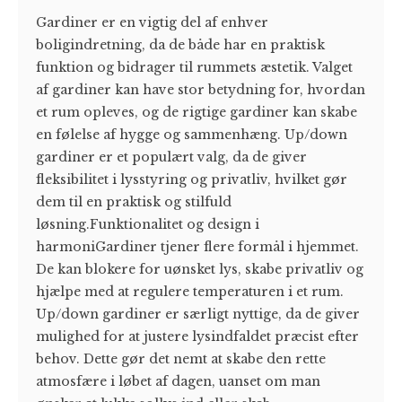
Gardiner er en vigtig del af enhver
boligindretning, da de både har en praktisk
funktion og bidrager til rummets æstetik. Valget
af gardiner kan have stor betydning for, hvordan
et rum opleves, og de rigtige gardiner kan skabe
en følelse af hygge og sammenhæng. Up/down
gardiner er et populært valg, da de giver
fleksibilitet i lysstyring og privatliv, hvilket gør
dem til en praktisk og stilfuld
løsning.Funktionalitet og design i
harmoniGardiner tjener flere formål i hjemmet.
De kan blokere for uønsket lys, skabe privatliv og
hjælpe med at regulere temperaturen i et rum.
Up/down gardiner er særligt nyttige, da de giver
mulighed for at justere lysindfaldet præcist efter
behov. Dette gør det nemt at skabe den rette
atmosfære i løbet af dagen, uanset om man