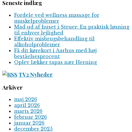
Seneste indlæg
Fordele ved wellness massage for
muskelproblemer
Mad ud af huset i Struer: En praktisk løsning
til enhver lejlighed
Effektiv misbrugsbehandling til
alkoholproblemer
Få dit kørekort i Aarhus med høj
beståelsesprocent
Oplev lækker tapas nær Herning
TV2 Nyheder
Arkiver
maj 2026
april 2026
marts 2026
februar 2026
januar 2026
december 2025