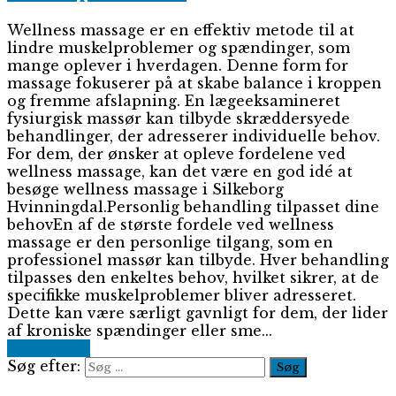
Wellness massage er en effektiv metode til at
lindre muskelproblemer og spændinger, som
mange oplever i hverdagen. Denne form for
massage fokuserer på at skabe balance i kroppen
og fremme afslapning. En lægeeksamineret
fysiurgisk massør kan tilbyde skræddersyede
behandlinger, der adresserer individuelle behov.
For dem, der ønsker at opleve fordelene ved
wellness massage, kan det være en god idé at
besøge wellness massage i Silkeborg
Hvinningdal.Personlig behandling tilpasset dine
behovEn af de største fordele ved wellness
massage er den personlige tilgang, som en
professionel massør kan tilbyde. Hver behandling
tilpasses den enkeltes behov, hvilket sikrer, at de
specifikke muskelproblemer bliver adresseret.
Dette kan være særligt gavnligt for dem, der lider
af kroniske spændinger eller sme...
Read More
Søg efter: