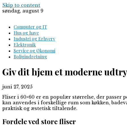
Skip to content
søndag, august 9
Computer og IT
Hus og have
Industri og Erhverv
Elektronik
Service og Økonomi
Boligindretning
Giv dit hjem et moderne udtry
juni 27, 2025
Fliser i 60×60 er en populær størrelse, der passer
kan anvendes i forskellige rum som køkken, badev
praktisk og æstetisk tiltalende.
Fordele ved store fliser