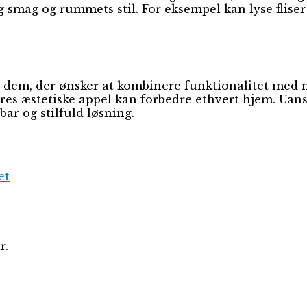
 smag og rummets stil. For eksempel kan lyse fliser
for dem, der ønsker at kombinere funktionalitet me
res æstetiske appel kan forbedre ethvert hjem. Uans
bar og stilfuld løsning.
et
r.