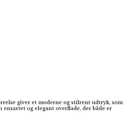
ørrelse giver et moderne og stilrent udtryk, som
en ensartet og elegant overflade, der både er