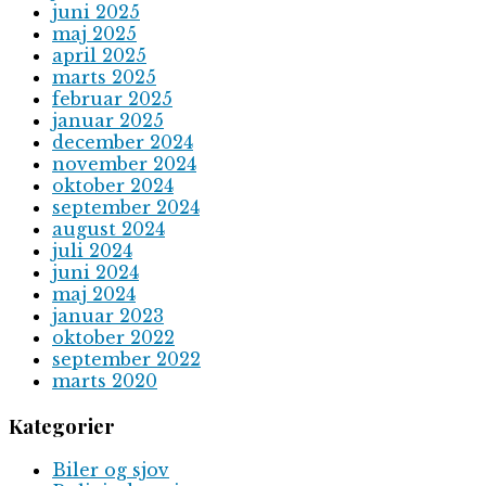
juni 2025
maj 2025
april 2025
marts 2025
februar 2025
januar 2025
december 2024
november 2024
oktober 2024
september 2024
august 2024
juli 2024
juni 2024
maj 2024
januar 2023
oktober 2022
september 2022
marts 2020
Kategorier
Biler og sjov