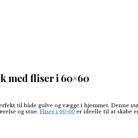
k med fliser i 60×60
 perfekt til både gulve og vægge i hjemmet. Denne st
ærelse og stue.
Fliser i 60×60
er ideelle til at skabe 