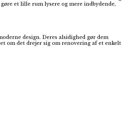
 gøre et lille rum lysere og mere indbydende,
d moderne design. Deres alsidighed gør dem
et om det drejer sig om renovering af et enkelt