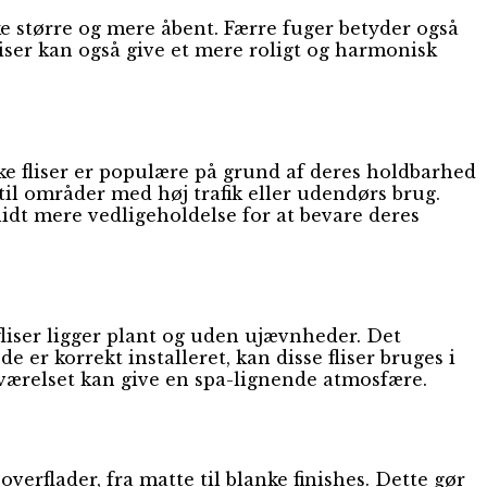
rke større og mere åbent. Færre fuger betyder også
liser kan også give et mere roligt og harmonisk
ske fliser er populære på grund af deres holdbarhed
il områder med høj trafik eller udendørs brug.
lidt mere vedligeholdelse for at bevare deres
e fliser ligger plant og uden ujævnheder. Det
 er korrekt installeret, kan disse fliser bruges i
eværelset kan give en spa-lignende atmosfære.
verflader, fra matte til blanke finishes. Dette gør