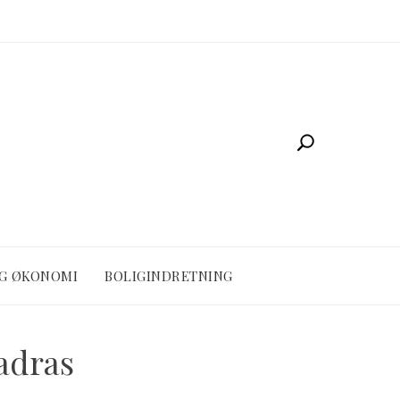
OG ØKONOMI
BOLIGINDRETNING
adras