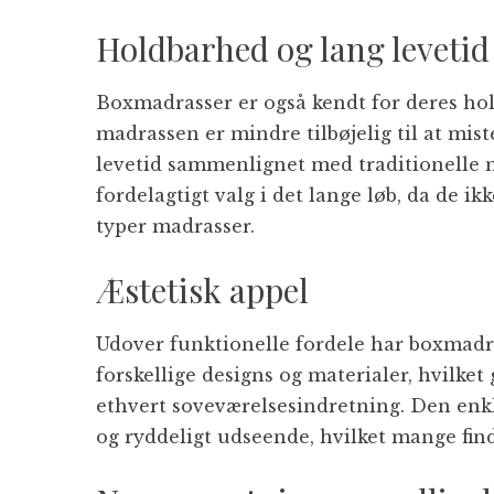
Holdbarhed og lang levetid
Boxmadrasser er også kendt for deres hol
madrassen er mindre tilbøjelig til at mist
levetid sammenlignet med traditionelle 
fordelagtigt valg i det lange løb, da de i
typer madrasser.
Æstetisk appel
Udover funktionelle fordele har boxmadr
forskellige designs og materialer, hvilket
ethvert soveværelsesindretning. Den enkl
og ryddeligt udseende, hvilket mange find