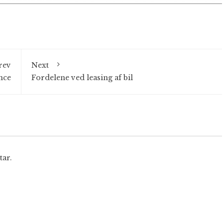
rev
Next
nce
Fordelene ved leasing af bil
tar.