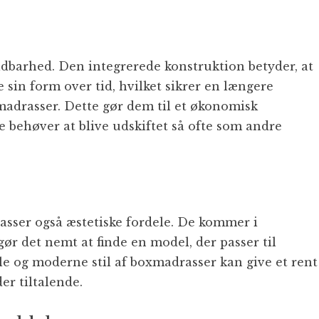
dbarhed. Den integrerede konstruktion betyder, at
e sin form over tid, hvilket sikrer en længere
madrasser. Dette gør dem til et økonomisk
kke behøver at blive udskiftet så ofte som andre
asser også æstetiske fordele. De kommer i
 gør det nemt at finde en model, der passer til
e og moderne stil af boxmadrasser kan give et rent
er tiltalende.