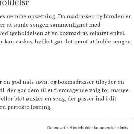
oldelse
eres nemme opsætning. Da madrassen og bunden er
svær at samle sengen sammenlignet med
vedligeholdelsen af en boxmadras relativt enkel.
r kan vaskes, hvilket gør det nemt at holde sengen
or en god nats søvn, og boxmadrasser tilbyder en
il, der gør dem til et fremragende valg for mange.
eller blot ønsker en seng, der passer ind i dit
n perfekte løsning.