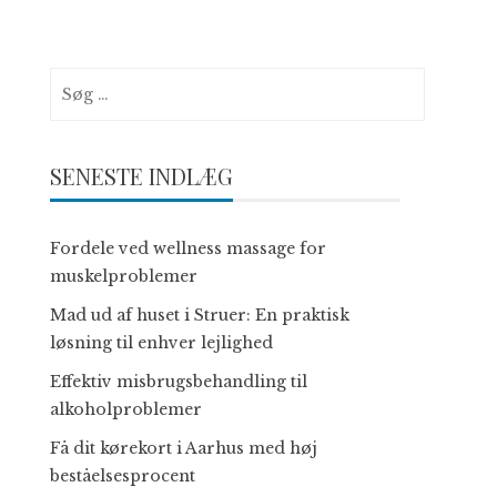
Søg
efter:
SENESTE INDLÆG
Fordele ved wellness massage for
muskelproblemer
Mad ud af huset i Struer: En praktisk
løsning til enhver lejlighed
Effektiv misbrugsbehandling til
alkoholproblemer
Få dit kørekort i Aarhus med høj
beståelsesprocent