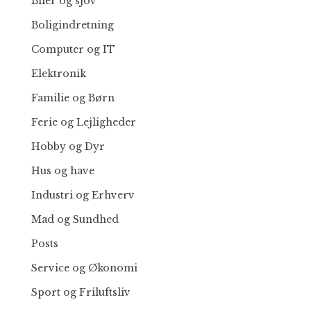
Biler og sjov
Boligindretning
Computer og IT
Elektronik
Familie og Børn
Ferie og Lejligheder
Hobby og Dyr
Hus og have
Industri og Erhverv
Mad og Sundhed
Posts
Service og Økonomi
Sport og Friluftsliv