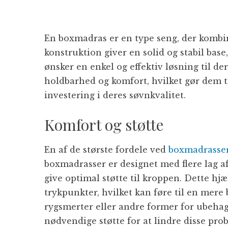
En boxmadras er en type seng, der komb
konstruktion giver en solid og stabil base
ønsker en enkel og effektiv løsning til d
holdbarhed og komfort, hvilket gør dem ti
investering i deres søvnkvalitet.
Komfort og støtte
En af de største fordele ved
boxmadrasse
boxmadrasser er designet med flere lag af
give optimal støtte til kroppen. Dette h
trykpunkter, hvilket kan føre til en mere 
rygsmerter eller andre former for ubeha
nødvendige støtte for at lindre disse pro