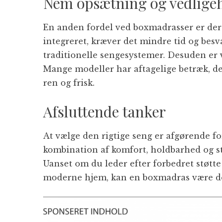
Nem opsætning og vedligeh
En anden fordel ved boxmadrasser er d
integreret, kræver det mindre tid og be
traditionelle sengesystemer. Desuden er 
Mange modeller har aftagelige betræk, de
ren og frisk.
Afsluttende tanker
At vælge den rigtige seng er afgørende f
kombination af komfort, holdbarhed og st
Uanset om du leder efter forbedret støtte 
moderne hjem, kan en boxmadras være de