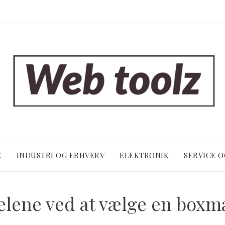
E
INDUSTRI OG ERHVERV
ELEKTRONIK
SERVICE 
elene ved at vælge en boxm