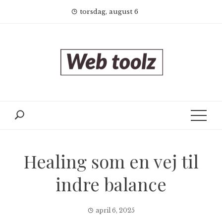
Skip
torsdag, august 6
to
content
Healing som en vej til
indre balance
april 6, 2025