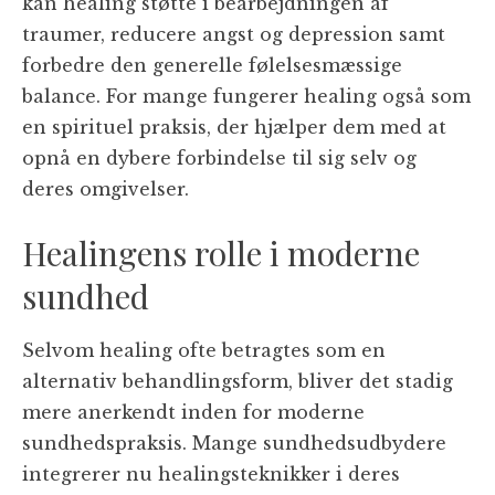
kan healing støtte i bearbejdningen af
traumer, reducere angst og depression samt
forbedre den generelle følelsesmæssige
balance. For mange fungerer healing også som
en spirituel praksis, der hjælper dem med at
opnå en dybere forbindelse til sig selv og
deres omgivelser.
Healingens rolle i moderne
sundhed
Selvom healing ofte betragtes som en
alternativ behandlingsform, bliver det stadig
mere anerkendt inden for moderne
sundhedspraksis. Mange sundhedsudbydere
integrerer nu healingsteknikker i deres