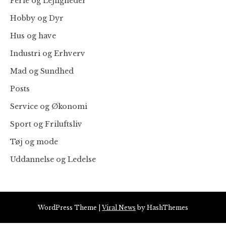
Ferie og Lejligheder
Hobby og Dyr
Hus og have
Industri og Erhverv
Mad og Sundhed
Posts
Service og Økonomi
Sport og Friluftsliv
Tøj og mode
Uddannelse og Ledelse
WordPress Theme
|
Viral News
by HashThemes