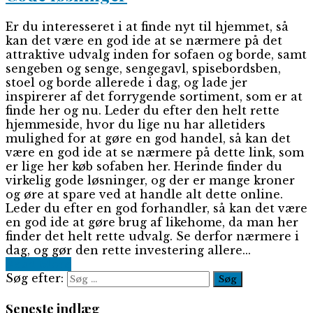
Er du interesseret i at finde nyt til hjemmet, så
kan det være en god ide at se nærmere på det
attraktive udvalg inden for sofaen og borde, samt
sengeben og senge, sengegavl, spisebordsben,
stoel og borde allerede i dag, og lade jer
inspirerer af det forrygende sortiment, som er at
finde her og nu. Leder du efter den helt rette
hjemmeside, hvor du lige nu har alletiders
mulighed for at gøre en god handel, så kan det
være en god ide at se nærmere på dette link, som
er lige her køb sofaben her. Herinde finder du
virkelig gode løsninger, og der er mange kroner
og øre at spare ved at handle alt dette online.
Leder du efter en god forhandler, så kan det være
en god ide at gøre brug af likehome, da man her
finder det helt rette udvalg. Se derfor nærmere i
dag, og gør den rette investering allere...
Read More
Søg efter:
Seneste indlæg