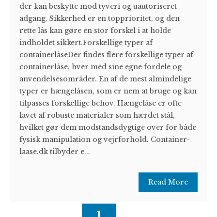
der kan beskytte mod tyveri og uautoriseret
adgang. Sikkerhed er en topprioritet, og den
rette lås kan gøre en stor forskel i at holde
indholdet sikkert.Forskellige typer af
containerlåseDer findes flere forskellige typer af
containerlåse, hver med sine egne fordele og
anvendelsesområder. En af de mest almindelige
typer er hængelåsen, som er nem at bruge og kan
tilpasses forskellige behov. Hængelåse er ofte
lavet af robuste materialer som hærdet stål,
hvilket gør dem modstandsdygtige over for både
fysisk manipulation og vejrforhold. Container-
laase.dk tilbyder e...
Read More
1