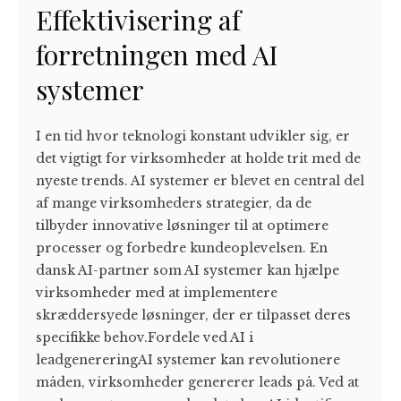
Effektivisering af
forretningen med AI
systemer
I en tid hvor teknologi konstant udvikler sig, er
det vigtigt for virksomheder at holde trit med de
nyeste trends. AI systemer er blevet en central del
af mange virksomheders strategier, da de
tilbyder innovative løsninger til at optimere
processer og forbedre kundeoplevelsen. En
dansk AI-partner som AI systemer kan hjælpe
virksomheder med at implementere
skræddersyede løsninger, der er tilpasset deres
specifikke behov.Fordele ved AI i
leadgenereringAI systemer kan revolutionere
måden, virksomheder genererer leads på. Ved at