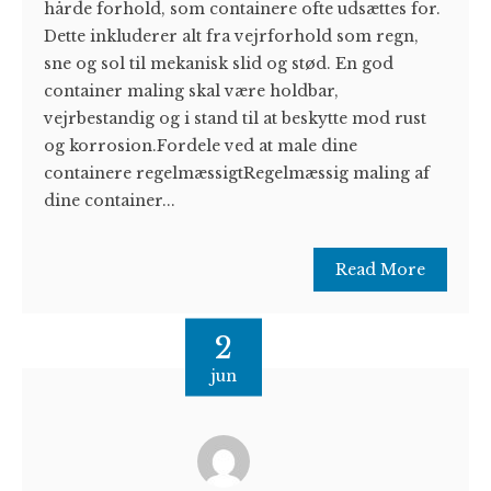
hårde forhold, som containere ofte udsættes for.
Dette inkluderer alt fra vejrforhold som regn,
sne og sol til mekanisk slid og stød. En god
container maling skal være holdbar,
vejrbestandig og i stand til at beskytte mod rust
og korrosion.Fordele ved at male dine
containere regelmæssigtRegelmæssig maling af
dine container...
Read More
2
jun