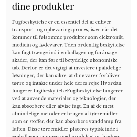
dine produkter
Fugtbeskyttelse er en essentiel del af enhver
transport- og opbevaringsproces, især når det
kommer til følsomme produkter som elektronik,
medicin og fødevarer. Uden ordentlig beskyttelse
kan fugt trænge ind i emballagen og forårsage
skader, der kan føre til betydelige økonomiske
tab. Derfor er det vigtigt at investere i pålidelige
løsninger, der kan sikre, at dine varer forbliver
tørre og intakte under hele deres rejse.Hvordan
fungerer fugtbeskyttelseFugtbeskyttelse fungerer
ved at anvende materialer og teknologier, der
kan absorbere eller afvise fugt. En af de mest
almindelige metoder er brugen af tørremidler,
som er stoffer, der kan absorbere vanddamp fra
luften. Disse tørremidler placeres typisk inde i
emballagen sammen med produktet og hjælper