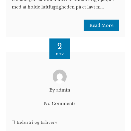
med at holde luftfugtigheden på et lavt ni...
Read More
2
nov
By admin
No Comments
Industri og Erhverv