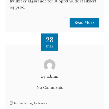
hvilket er afgørende for at opretholde et sikkert
og prod...
Read More
23
mar
By admin
No Comments
Industri og Erhverv