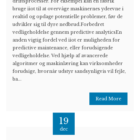
driftsprocesser. For eksempel kan en fabrik
bruge iiot til at overvåge maskinernes ydeevne i
realtid og opdage potentielle problemer, før de
udvikler sig til dyre nedbrud.Forbedret
vedligeholdelse gennem predictive analyticsEn
anden vigtig fordel ved iiot er muligheden for
predictive maintenance, eller forudsigende
vedligeholdelse. Ved hjælp af avancerede
algoritmer og maskinlæring kan virksomheder
forudsige, hvornår udstyr sandsynligvis vil fejle,
ba...
Read More
19
dec