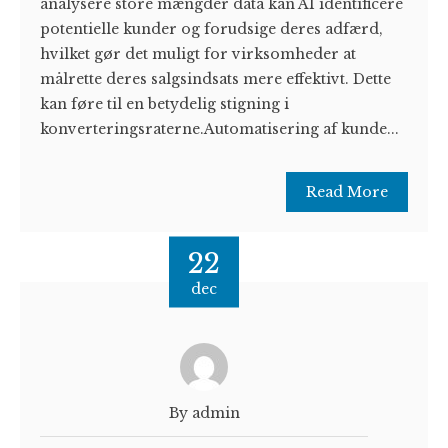
analysere store mængder data kan AI identificere
potentielle kunder og forudsige deres adfærd,
hvilket gør det muligt for virksomheder at
målrette deres salgsindsats mere effektivt. Dette
kan føre til en betydelig stigning i
konverteringsraterne.Automatisering af kunde...
Read More
22
dec
By admin