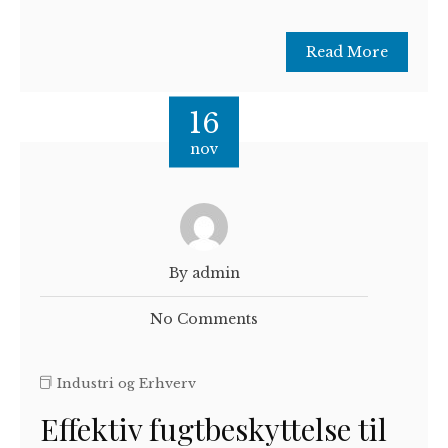
Read More
16
nov
By admin
No Comments
Industri og Erhverv
Effektiv fugtbeskyttelse til