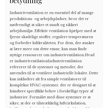
betydning
Industriventilation er en essentiel del af mange
produktions- og arbejdspladser, hvor det er
nødvendigt at sikre et sundt og sikkert
arbejdsmiljø. Effektiv ventilation hjælper med at
fjerne skadelige stoffer, regulere temperaturen
og forbedre luftkvaliteten. For dem, der ønsker
at lære mere om dette emne, kan man finde
nyttige ressourcer om industriventilation.Hvad
er industriventilationIndustriventilation
refererer til de systemer og metoder, der
anvendes til at ventilere industrielle lokaler. Dette
kan inkludere alt fra simple ventilatorer til
komplekse HVAC-systemer, der er designet til at
håndtere specifikke behov i forskellige typer af
industrier. Formålet med disse systemer er at
sikre, at der er tilstrækkelig luftcirkulation,