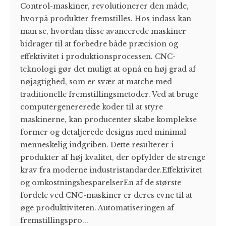
Control-maskiner, revolutionerer den måde,
hvorpå produkter fremstilles. Hos indass kan
man se, hvordan disse avancerede maskiner
bidrager til at forbedre både præcision og
effektivitet i produktionsprocessen. CNC-
teknologi gør det muligt at opnå en høj grad af
nøjagtighed, som er svær at matche med
traditionelle fremstillingsmetoder. Ved at bruge
computergenererede koder til at styre
maskinerne, kan producenter skabe komplekse
former og detaljerede designs med minimal
menneskelig indgriben. Dette resulterer i
produkter af høj kvalitet, der opfylder de strenge
krav fra moderne industristandarder.Effektivitet
og omkostningsbesparelserEn af de største
fordele ved CNC-maskiner er deres evne til at
øge produktiviteten. Automatiseringen af
fremstillingspro...