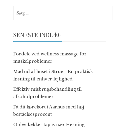
Søg
efter:
SENESTE INDLÆG
Fordele ved wellness massage for
muskelproblemer
Mad ud af huset i Struer: En praktisk
løsning til enhver lejlighed
Effektiv misbrugsbehandling til
alkoholproblemer
Få dit kørekort i Aarhus med høj
beståelsesprocent
Oplev lækker tapas nær Herning