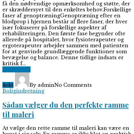
få den nødvendige opmærksomhed og støtte, der
er skræddersyet til den enkeltes behov.Forskellige
faser af genoptræningGenoptræning efter en
blodprop i hjernen består af flere faser, der hver
især fokuserer på forskellige aspekter af
rehabiliteringen. Den første fase begynder ofte
allerede på hospitalet, hvor fysioterapeuter og
ergoterapeuter arbejder sammen med patienten
for at genvinde grundlæggende funktioner som
bevægelse og balance. Denne tidlige indsats er
kritisk f...
Read More
4
okt
By admin
No Comments
Boligindretning
Sådan vælger du den perfekte ramme
til maleri
At vælge den rette ramme til maleri kan være en