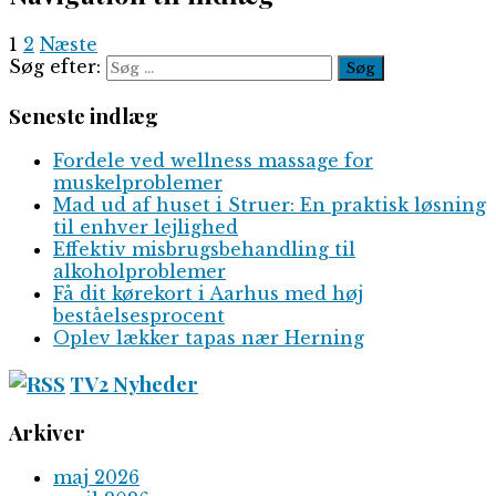
1
2
Næste
Søg efter:
Seneste indlæg
Fordele ved wellness massage for
muskelproblemer
Mad ud af huset i Struer: En praktisk løsning
til enhver lejlighed
Effektiv misbrugsbehandling til
alkoholproblemer
Få dit kørekort i Aarhus med høj
beståelsesprocent
Oplev lækker tapas nær Herning
TV2 Nyheder
Arkiver
maj 2026