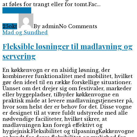
at føles for trangt eller for tomt.Fac...
Read More
25
okt
By admin
No Comments
Mad og Sundhed
Fleksible løsninger til madlavning og
servering
En køkkenvogn er en alsidig løsning, der
kombinerer funktionalitet med mobilitet, hvilket
gør den ideel til en række forskellige situationer.
Uanset om det drejer sig om festivaler, markeder
eller byggepladser, tilbyder køkkenvogne en
praktisk måde at levere madlavningstjenester på,
hvor som helst der er behov for det. Disse vogne
er designet til at være fuldt udstyrede med alle
nødvendige faciliteter, hvilket sikrer, at
madlavningen kan foregå effektivt og
hygiejnisk.Fleksibilitet og tilpasningKøkkenvogne