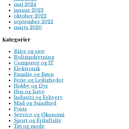
maj 2024
januar 2023
oktober 2022
september 2022
marts 2020
Kategorier
Biler og sjov
Boligindretning
Computer og IT
Elektronik
Familie og Børn
Ferie og Lejligheder
Hobby og Dyr
Hus og have
Industri og Erhverv
Mad og Sundhed
Posts
Service og Økonomi
Sport og Friluftsliv
Tøj og mode