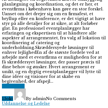
planlægning og koordination, og det er her, et
eventfirma i københavn kan gøre en stor forskel.
Uanset om det drejer sig om en firmafest, et
bryllup eller en konference, er det vigtigt at have
styr på alle detaljer for at sikre, at alt forløber
glat. En professionel eventplanlægger har
erfaringen og ekspertisen til at håndtere alle
aspekter af arrangementet, fra valg af lokation til
koordinering af catering og
underholdning.Skræddersyede løsninger til
enhver lejlighedEn af de største fordele ved at
arbejde med et eventfirma er muligheden for at
få skræddersyet løsninger, der passer præcis til
dine behov og ønsker. Hvert arrangement er
unikt, og en dygtig eventplanlægger vil lytte til
dine idéer og visioner for at skabe en
begivenhed, der afspejl...
Read More
15
okt
By admin
No Comments
Uddannelse og Ledelse