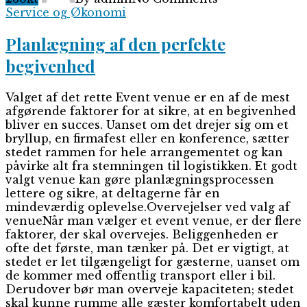
Service og Økonomi
Planlægning af den perfekte
begivenhed
Valget af det rette Event venue er en af de mest
afgørende faktorer for at sikre, at en begivenhed
bliver en succes. Uanset om det drejer sig om et
bryllup, en firmafest eller en konference, sætter
stedet rammen for hele arrangementet og kan
påvirke alt fra stemningen til logistikken. Et godt
valgt venue kan gøre planlægningsprocessen
lettere og sikre, at deltagerne får en
mindeværdig oplevelse.Overvejelser ved valg af
venueNår man vælger et event venue, er der flere
faktorer, der skal overvejes. Beliggenheden er
ofte det første, man tænker på. Det er vigtigt, at
stedet er let tilgængeligt for gæsterne, uanset om
de kommer med offentlig transport eller i bil.
Derudover bør man overveje kapaciteten; stedet
skal kunne rumme alle gæster komfortabelt uden