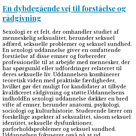
En dybdegående vej til forståelse og
rådgivning
Sexologi er et felt, der omhandler studiet af
menneskelig seksualitet, herunder seksuel
adfærd, seksuelle problemer og seksuel sundhed.
En sexologi uddannelse giver en omfattende
forståelse af disse emner og forbereder
professionelle til at arbejde med mennesker, der
har spørgsmål eller udfordringer relateret til
deres seksuelle liv. Uddannelsen kombinerer
teoretisk viden med praktiske færdigheder,
hvilket gør det muligt for kandidater at tilbyde
kvalificeret rådgivning og støtte.Uddannelsens
indholdEn sexologi uddannelse dækker en bred
vifte af emner, herunder anatomi, psykologi,
sociologi og kulturhistorie. Studerende lærer om
forskellige aspekter af seksualitet, såsom seksuel
identitet, seksuelle dysfunktioner,
parforholdsproblemer og seksuel sundhed.
Uddannelsen fokuserer også på at ud...