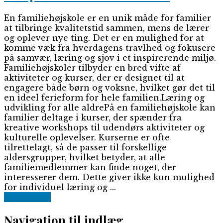
En familiehøjskole er en unik måde for familier
at tilbringe kvalitetstid sammen, mens de lærer
og oplever nye ting. Det er en mulighed for at
komme væk fra hverdagens travlhed og fokusere
på samvær, læring og sjov i et inspirerende miljø.
Familiehøjskoler tilbyder en bred vifte af
aktiviteter og kurser, der er designet til at
engagere både børn og voksne, hvilket gør det til
en ideel ferieform for hele familien.Læring og
udvikling for alle aldrePå en familiehøjskole kan
familier deltage i kurser, der spænder fra
kreative workshops til udendørs aktiviteter og
kulturelle oplevelser. Kurserne er ofte
tilrettelagt, så de passer til forskellige
aldersgrupper, hvilket betyder, at alle
familiemedlemmer kan finde noget, der
interesserer dem. Dette giver ikke kun mulighed
for individuel læring og ...
Read More
Navigation til indlæg