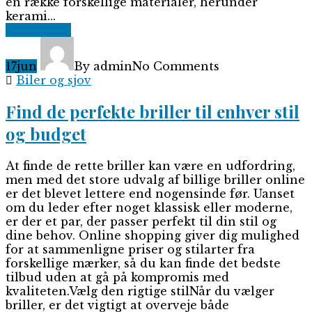
en række forskellige materialer, herunder
kerami...
Read More
17
jun
By admin
No Comments
Biler og sjov
Find de perfekte briller til enhver stil
og budget
At finde de rette briller kan være en udfordring,
men med det store udvalg af billige briller online
er det blevet lettere end nogensinde før. Uanset
om du leder efter noget klassisk eller moderne,
er der et par, der passer perfekt til din stil og
dine behov. Online shopping giver dig mulighed
for at sammenligne priser og stilarter fra
forskellige mærker, så du kan finde det bedste
tilbud uden at gå på kompromis med
kvaliteten.Vælg den rigtige stilNår du vælger
briller, er det vigtigt at overveje både