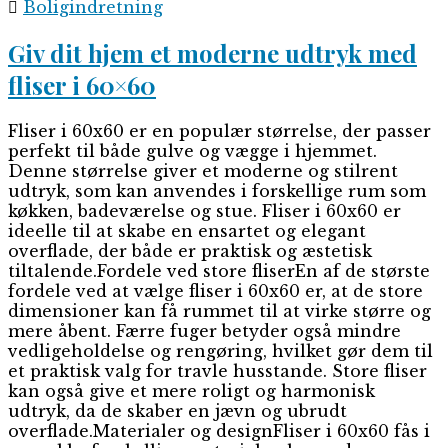
Boligindretning
Giv dit hjem et moderne udtryk med
fliser i 60×60
Fliser i 60x60 er en populær størrelse, der passer
perfekt til både gulve og vægge i hjemmet.
Denne størrelse giver et moderne og stilrent
udtryk, som kan anvendes i forskellige rum som
køkken, badeværelse og stue. Fliser i 60x60 er
ideelle til at skabe en ensartet og elegant
overflade, der både er praktisk og æstetisk
tiltalende.Fordele ved store fliserEn af de største
fordele ved at vælge fliser i 60x60 er, at de store
dimensioner kan få rummet til at virke større og
mere åbent. Færre fuger betyder også mindre
vedligeholdelse og rengøring, hvilket gør dem til
et praktisk valg for travle husstande. Store fliser
kan også give et mere roligt og harmonisk
udtryk, da de skaber en jævn og ubrudt
overflade.Materialer og designFliser i 60x60 fås i