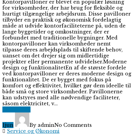
Kontorpavilloner er blevet en populær løsning
for virksomheder, der har brug for fleksible og
hurtigt tilgængelige arbejdsrum. Disse pavilloner
tilbyder en praktisk og økonomisk fordelagtig
måde at udvide kontorfaciliteterne på, uden de
lange byggetider og omkostninger, der er
forbundet med traditionelle bygninger. Med
kontorpavilloner kan virksomheder nemt
tilpasse deres arbejdsplads til skiftende behov,
uanset om det drejer sig om midlertidige
projekter eller permanente udvidelser.Moderne
design og funktionalitetEn af de største fordele
ved kontorpavilloner er deres moderne design og
funktionalitet. De er bygget med fokus på
komfort og effektivitet, hvilket gør dem ideelle til
både små og store virksomheder. Pavillonerne
kan udstyres med alle nødvendige faciliteter,
såsom elektricitet, v...
Read More
1
jun
By admin
No Comments
Service og Økonomi