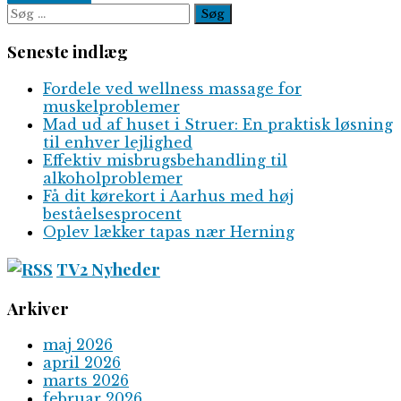
Søg
efter:
Seneste indlæg
Fordele ved wellness massage for
muskelproblemer
Mad ud af huset i Struer: En praktisk løsning
til enhver lejlighed
Effektiv misbrugsbehandling til
alkoholproblemer
Få dit kørekort i Aarhus med høj
beståelsesprocent
Oplev lækker tapas nær Herning
TV2 Nyheder
Arkiver
maj 2026
april 2026
marts 2026
februar 2026