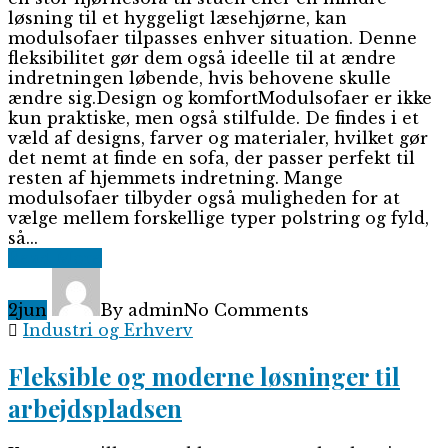
løsning til et hyggeligt læsehjørne, kan
modulsofaer tilpasses enhver situation. Denne
fleksibilitet gør dem også ideelle til at ændre
indretningen løbende, hvis behovene skulle
ændre sig.Design og komfortModulsofaer er ikke
kun praktiske, men også stilfulde. De findes i et
væld af designs, farver og materialer, hvilket gør
det nemt at finde en sofa, der passer perfekt til
resten af hjemmets indretning. Mange
modulsofaer tilbyder også muligheden for at
vælge mellem forskellige typer polstring og fyld,
så...
Read More
2
jun
By admin
No Comments
Industri og Erhverv
Fleksible og moderne løsninger til
arbejdspladsen