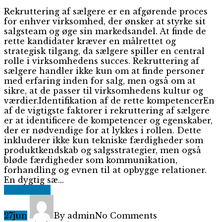
Rekruttering af sælgere er en afgørende proces
for enhver virksomhed, der ønsker at styrke sit
salgsteam og øge sin markedsandel. At finde de
rette kandidater kræver en målrettet og
strategisk tilgang, da sælgere spiller en central
rolle i virksomhedens succes. Rekruttering af
sælgere handler ikke kun om at finde personer
med erfaring inden for salg, men også om at
sikre, at de passer til virksomhedens kultur og
værdier.Identifikation af de rette kompetencerEn
af de vigtigste faktorer i rekruttering af sælgere
er at identificere de kompetencer og egenskaber,
der er nødvendige for at lykkes i rollen. Dette
inkluderer ikke kun tekniske færdigheder som
produktkendskab og salgsstrategier, men også
bløde færdigheder som kommunikation,
forhandling og evnen til at opbygge relationer.
En dygtig sæ...
Read More
27
jun
By admin
No Comments