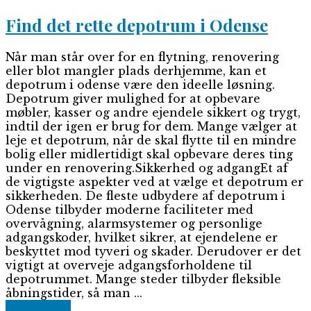
Find det rette depotrum i Odense
Når man står over for en flytning, renovering
eller blot mangler plads derhjemme, kan et
depotrum i odense være den ideelle løsning.
Depotrum giver mulighed for at opbevare
møbler, kasser og andre ejendele sikkert og trygt,
indtil der igen er brug for dem. Mange vælger at
leje et depotrum, når de skal flytte til en mindre
bolig eller midlertidigt skal opbevare deres ting
under en renovering.Sikkerhed og adgangEt af
de vigtigste aspekter ved at vælge et depotrum er
sikkerheden. De fleste udbydere af depotrum i
Odense tilbyder moderne faciliteter med
overvågning, alarmsystemer og personlige
adgangskoder, hvilket sikrer, at ejendelene er
beskyttet mod tyveri og skader. Derudover er det
vigtigt at overveje adgangsforholdene til
depotrummet. Mange steder tilbyder fleksible
åbningstider, så man ...
Read More