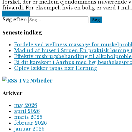
forskel, der er mellem ejendommens nuværende værdi
friværdi. For eksempel, hvis en bolig er værd 1 mil..
Read More
Søg efter:
Seneste indlæg
Fordele ved wellness massage for muskelpro
Mad ud af huset i Struer: En praktisk løsning 
Effektiv misbrugsbehandling til alkoholprobl
Få dit kørekort i Aarhus med høj beståelsespr
Oplev lækker tapas nær Herning
TV2 Nyheder
Arkiver
maj 2026
april 2026
marts 2026
februar 2026
januar 2026