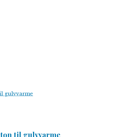
ton til gulvvarme