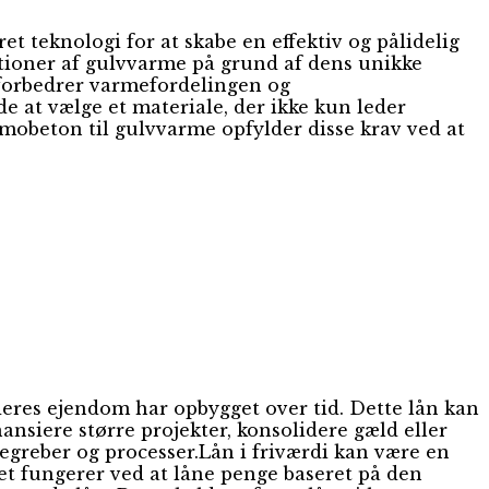
 teknologi for at skabe en effektiv og pålidelig
ationer af gulvvarme på grund af dens unikke
 forbedrer varmefordelingen og
e at vælge et materiale, der ikke kun leder
mobeton til gulvvarme opfylder disse krav ved at
 deres ejendom har opbygget over tid. Dette lån kan
nansiere større projekter, konsolidere gæld eller
begreber og processer.Lån i friværdi kan være en
et fungerer ved at låne penge baseret på den