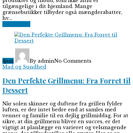
produkter og tilbud, som ikke altid er
tilgængelige i dit hjemland. Mange
grænsebutikker tilbyder også mængderabatter,
hv...
Read More
4
jun
By admin
No Comments
Mad og Sundhed
Den Perfekte Grillmenu: Fra Forret til
Dessert
Når solen skinner og duftene fra grillen fylder
luften, er der intet bedre end at samles med
venner og familie til en dejlig grillmiddag. For at
sikre, at din grillmenu bliver en succes, er det
vigtigt at planlægge en varieret og velsmagende