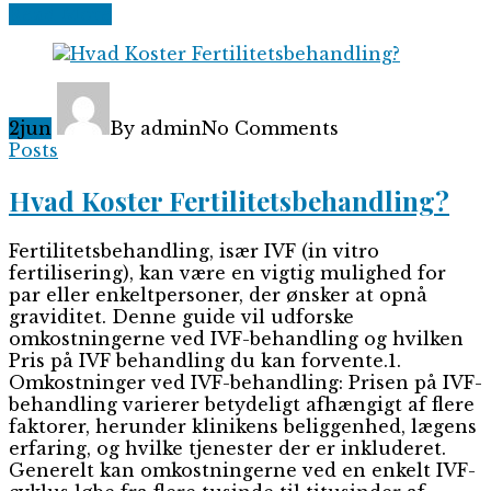
Read More
2
jun
By admin
No Comments
Posts
Hvad Koster Fertilitetsbehandling?
Fertilitetsbehandling, især IVF (in vitro
fertilisering), kan være en vigtig mulighed for
par eller enkeltpersoner, der ønsker at opnå
graviditet. Denne guide vil udforske
omkostningerne ved IVF-behandling og hvilken
Pris på IVF behandling du kan forvente.1.
Omkostninger ved IVF-behandling: Prisen på IVF-
behandling varierer betydeligt afhængigt af flere
faktorer, herunder klinikens beliggenhed, lægens
erfaring, og hvilke tjenester der er inkluderet.
Generelt kan omkostningerne ved en enkelt IVF-