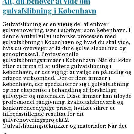
Alt, du behøver at vide om
gulvafslibning i København
Gulvafslibning er en vigtig del af enhver
gulvrenovering, især i storbyer som København. I
denne artikel vil vi udforske processen med
gulvafslibning i København og hvad du skal vide,
hvis du overvejer at få dine gulve slebet ned og
genopfrisket.1. Professionelle
gulvafslibningsfirmaer i København: Når du leder
efter et firma til at udføre gulvafslibning i
København, er det vigtigt at vælge en pålidelig og
erfaren virksomhed. Der er flere firmaer i
København, der specialiserer sig i gulvafslibning
og har ekspertise i behandling af forskellige
gulvtyper og materialer. Disse firmaer kan tilbyde
professionel rådgivning, kvalitetshåndværk og
konkurrencedygtige priser, hvilket sikrer et
tilfredsstillende resultat for dit
gulvrenoveringsprojekt.2.
Gulvafslibningsteknikker og materialer: Når det
...