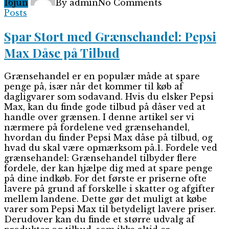
16
jun
By admin
No Comments
Posts
Spar Stort med Grænsehandel: Pepsi
Max Dåse på Tilbud
Grænsehandel er en populær måde at spare
penge på, især når det kommer til køb af
dagligvarer som sodavand. Hvis du elsker Pepsi
Max, kan du finde gode tilbud på dåser ved at
handle over grænsen. I denne artikel ser vi
nærmere på fordelene ved grænsehandel,
hvordan du finder Pepsi Max dåse på tilbud, og
hvad du skal være opmærksom på.1. Fordele ved
grænsehandel: Grænsehandel tilbyder flere
fordele, der kan hjælpe dig med at spare penge
på dine indkøb. For det første er priserne ofte
lavere på grund af forskelle i skatter og afgifter
mellem landene. Dette gør det muligt at købe
varer som Pepsi Max til betydeligt lavere priser.
Derudover kan du finde et større udvalg af