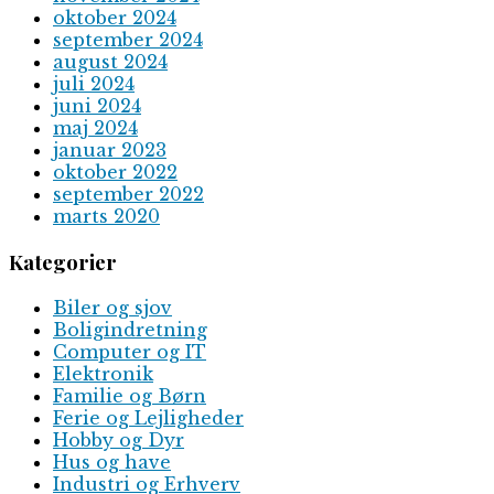
oktober 2024
september 2024
august 2024
juli 2024
juni 2024
maj 2024
januar 2023
oktober 2022
september 2022
marts 2020
Kategorier
Biler og sjov
Boligindretning
Computer og IT
Elektronik
Familie og Børn
Ferie og Lejligheder
Hobby og Dyr
Hus og have
Industri og Erhverv