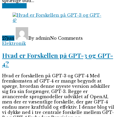
sprænge bud...
Read More
27
jun
By admin
No Comments
Elektronik
Hvad er Forskellen på GPT-3 og GPT-
4?
Hvad er forskellen på GPT-3 og GPT-4 Med
fremkomsten af GPT-4 er mange begyndt at
spørge, hvordan denne nyeste version adskiller
sig fra sin forgænger, GPT-3. Begge er
avancerede sprogmodeller udviklet af OpenAI,
men der er væsentlige forskelle, der gør GPT-4
endnu mere kraftfuld og effektiv. I denne blog vil
vi dykke ned i tre centrale forskelle mellem GPT-