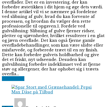
overflader. Det er en investering, der kan
forbedre æstetikken i dit hjem og øge dets værdi.
I denne artikel vil vi se nærmere på fordelene
ved slibning af gulv, hvad du kan forvente af
processen, og hvordan du vælger den rette
professionelle til opgaven.1. Fordele ved
gulvslibning: Slibning af gulve fjerner ridser,
pletter og ujævnheder, hvilket resulterer i en glat
og jævn overflade. Det kan også fjerne gamle
overfladebehandlinger, som kan være slidte eller
misfarvede, og forberede træet til en ny finish.
Dette kan forbedre gulvets holdbarhed og give
det et friskt, nyt udseende. Desuden kan
gulvslibning forbedre indeklimaet ved at fjerne
støv og allergener, der har ophobet sig i træets
overfla...
Read More