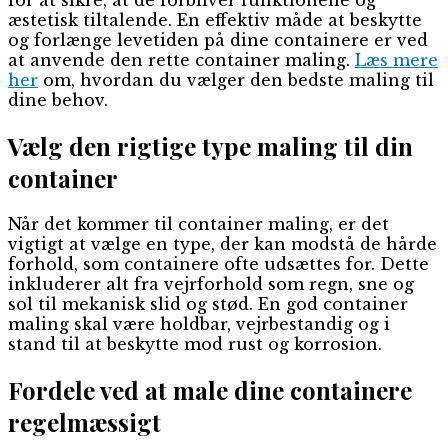
æstetisk tiltalende. En effektiv måde at beskytte
og forlænge levetiden på dine containere er ved
at anvende den rette container maling.
Læs mere
her
om, hvordan du vælger den bedste maling til
dine behov.
Vælg den rigtige type maling til din
container
Når det kommer til container maling, er det
vigtigt at vælge en type, der kan modstå de hårde
forhold, som containere ofte udsættes for. Dette
inkluderer alt fra vejrforhold som regn, sne og
sol til mekanisk slid og stød. En god container
maling skal være holdbar, vejrbestandig og i
stand til at beskytte mod rust og korrosion.
Fordele ved at male dine containere
regelmæssigt