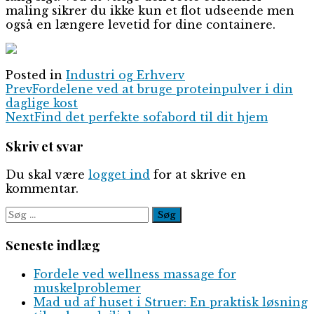
maling sikrer du ikke kun et flot udseende men
også en længere levetid for dine containere.
Posted in
Industri og Erhverv
Prev
Fordelene ved at bruge proteinpulver i din
daglige kost
Next
Find det perfekte sofabord til dit hjem
Skriv et svar
Du skal være
logget ind
for at skrive en
kommentar.
Søg
efter:
Seneste indlæg
Fordele ved wellness massage for
muskelproblemer
Mad ud af huset i Struer: En praktisk løsning