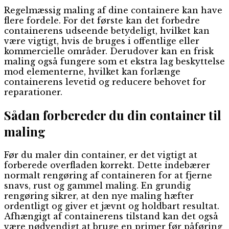
Regelmæssig maling af dine containere kan have
flere fordele. For det første kan det forbedre
containerens udseende betydeligt, hvilket kan
være vigtigt, hvis de bruges i offentlige eller
kommercielle områder. Derudover kan en frisk
maling også fungere som et ekstra lag beskyttelse
mod elementerne, hvilket kan forlænge
containerens levetid og reducere behovet for
reparationer.
Sådan forbereder du din container til
maling
Før du maler din container, er det vigtigt at
forberede overfladen korrekt. Dette indebærer
normalt rengøring af containeren for at fjerne
snavs, rust og gammel maling. En grundig
rengøring sikrer, at den nye maling hæfter
ordentligt og giver et jævnt og holdbart resultat.
Afhængigt af containerens tilstand kan det også
være nødvendigt at bruge en primer før påføring