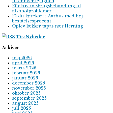
til enhver lejlighed
Effektiv misbrugsbehandling til
alkoholproblemer
Få dit kørekort i Aarhus med høj
beståelsesprocent
Oplev lækker tapas nær Herning
TV2 Nyheder
Arkiver
maj 2026
april 2026
marts 2026
februar 2026
januar 2026
december 2025
november 2025
oktober 2025
september 2025
august 2025
juli 2025