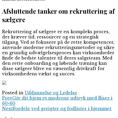
Afsluttende tanker om rekruttering af
sælgere
Rekruttering af sælgere er en kompleks proces,
der kræver tid, ressourcer og en strategisk
tilgang. Ved at fokusere på de rette kompetencer,
anvende moderne rekrutteringsmetoder og sikre
en grundig udvælgelsesproces kan virksomheder
finde de bedste talenter til deres salgsteam. Med
den rette onboarding og løbende træning kan
disse sælgere blive en væsentlig drivkraft for
virksomhedens vækst og succes.
Posted in
Uddannelse og Ledelse
Prev
Giv dit hjem et moderne udtryk med fliser i
60×60
Next
Fordele ved gerigter og fodlister i hjemmet