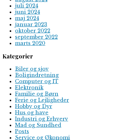
juli 2024
juni 2024
maj 2024
januar 2023
oktober 2022
september 2022
marts 2020
Kategorier
Biler og sjov
Boligindretning
Computer og IT
Elektronik
Familie og Børn
Ferie og Lejligheder
Hobby og Dyr
Hus og have
Industri og Erhverv
Mad og Sundhed
Posts
Service og Økonomi