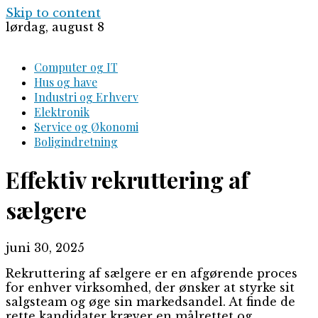
Skip to content
lørdag, august 8
Computer og IT
Hus og have
Industri og Erhverv
Elektronik
Service og Økonomi
Boligindretning
Effektiv rekruttering af
sælgere
juni 30, 2025
Rekruttering af sælgere er en afgørende proces
for enhver virksomhed, der ønsker at styrke sit
salgsteam og øge sin markedsandel. At finde de
rette kandidater kræver en målrettet og