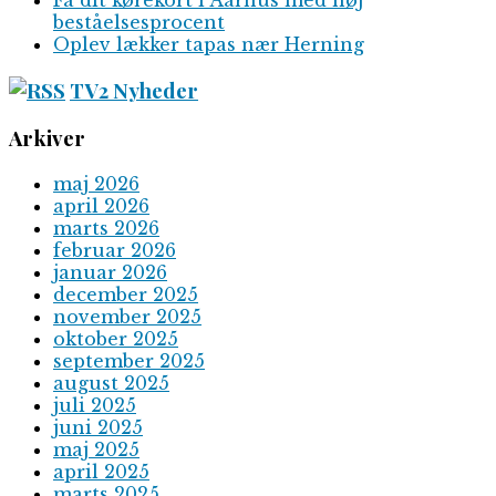
beståelsesprocent
Oplev lækker tapas nær Herning
TV2 Nyheder
Arkiver
maj 2026
april 2026
marts 2026
februar 2026
januar 2026
december 2025
november 2025
oktober 2025
september 2025
august 2025
juli 2025
juni 2025
maj 2025
april 2025
marts 2025