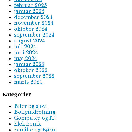
februar 2025
januar 2025
december 2024
november 2024
oktober 2024
september 2024
august 2024
juli 2024
juni 2024
maj 2024
januar 2023
oktober 2022
september 2022
marts 2020
Kategorier
Biler og sjov
Boligindretning
Computer og IT
Elektronik
Familie og Børn