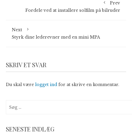
Prev
Fordele ved at installere solfilm på bilruder
Next
Styrk dine lederevner med en mini MPA
SKRIV ET SVAR
Du skal være
logget ind
for at skrive en kommentar.
Søg
efter:
SENESTE INDLÆG