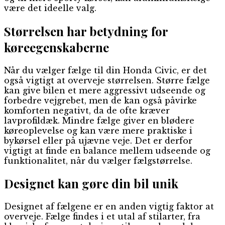
være det ideelle valg.
Størrelsen har betydning for
køreegenskaberne
Når du vælger fælge til din Honda Civic, er det
også vigtigt at overveje størrelsen. Større fælge
kan give bilen et mere aggressivt udseende og
forbedre vejgrebet, men de kan også påvirke
komforten negativt, da de ofte kræver
lavprofildæk. Mindre fælge giver en blødere
køreoplevelse og kan være mere praktiske i
bykørsel eller på ujævne veje. Det er derfor
vigtigt at finde en balance mellem udseende og
funktionalitet, når du vælger fælgstørrelse.
Designet kan gøre din bil unik
Designet af fælgene er en anden vigtig faktor at
overveje. Fælge findes i et utal af stilarter, fra