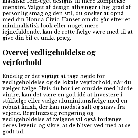
klassiske fem-eget designs til mere komplekse
mønstre. Valget af design afhænger i høj grad af
personlig smag og den stil, du ønsker at opnå
med din Honda Civic. Uanset om du går efter et
minimalistisk look eller noget mere
iøjnefaldende, kan de rette fælge være med til at
give din bil et unikt præg.
Overvej vedligeholdelse og
vejrforhold
Endelig er det vigtigt at tage højde for
vedligeholdelse og de lokale vejrforhold, når du
vælger fælge. Hvis du bor i et område med hårde
vintre, kan det være en god idé at investere i
stålfælge eller vælge aluminiumsfælge med en
robust finish, der kan modstå salt og snavs fra
vejene. Regelmæssig rengøring og
vedligeholdelse af fælgene vil også forlænge
deres levetid og sikre, at de bliver ved med at se
godt ud.