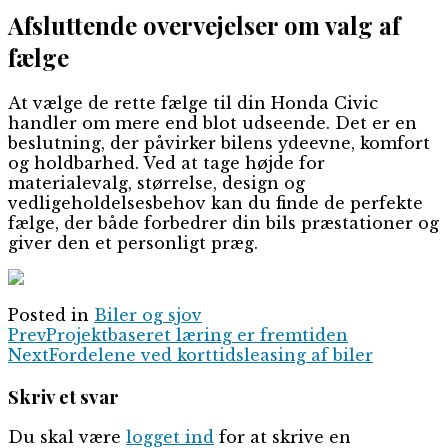
Afsluttende overvejelser om valg af
fælge
At vælge de rette fælge til din Honda Civic
handler om mere end blot udseende. Det er en
beslutning, der påvirker bilens ydeevne, komfort
og holdbarhed. Ved at tage højde for
materialevalg, størrelse, design og
vedligeholdelsesbehov kan du finde de perfekte
fælge, der både forbedrer din bils præstationer og
giver den et personligt præg.
Posted in
Biler og sjov
Prev
Projektbaseret læring er fremtiden
Next
Fordelene ved korttidsleasing af biler
Skriv et svar
Du skal være
logget ind
for at skrive en