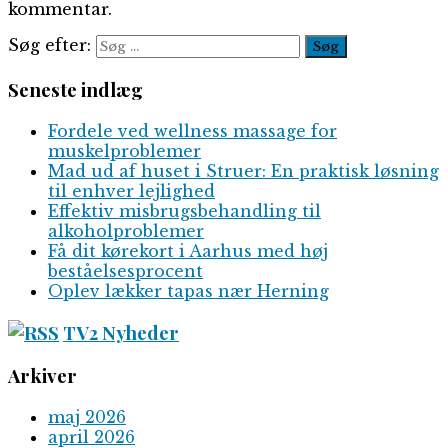
kommentar.
Søg efter:
Seneste indlæg
Fordele ved wellness massage for
muskelproblemer
Mad ud af huset i Struer: En praktisk løsning
til enhver lejlighed
Effektiv misbrugsbehandling til
alkoholproblemer
Få dit kørekort i Aarhus med høj
beståelsesprocent
Oplev lækker tapas nær Herning
TV2 Nyheder
Arkiver
maj 2026
april 2026