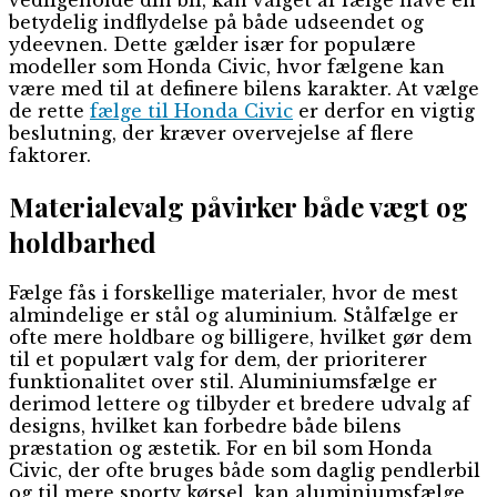
betydelig indflydelse på både udseendet og
ydeevnen. Dette gælder især for populære
modeller som Honda Civic, hvor fælgene kan
være med til at definere bilens karakter. At vælge
de rette
fælge til Honda Civic
er derfor en vigtig
beslutning, der kræver overvejelse af flere
faktorer.
Materialevalg påvirker både vægt og
holdbarhed
Fælge fås i forskellige materialer, hvor de mest
almindelige er stål og aluminium. Stålfælge er
ofte mere holdbare og billigere, hvilket gør dem
til et populært valg for dem, der prioriterer
funktionalitet over stil. Aluminiumsfælge er
derimod lettere og tilbyder et bredere udvalg af
designs, hvilket kan forbedre både bilens
præstation og æstetik. For en bil som Honda
Civic, der ofte bruges både som daglig pendlerbil
og til mere sporty kørsel, kan aluminiumsfælge